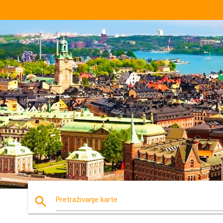
search
Pretraživanje karte