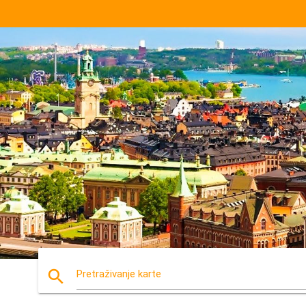
search
Pretraživanje karte