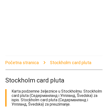
Početna stranica
Stockholm card pluta
Stockholm card pluta
Karta podzemne željeznice u Stockholmu. Stockholm
card pluta (Седерманланд i Уппланд, Švedska) za
ispis. Stockholm card pluta (Седерманланд i
Уппланд, Švedska) za preuzimanje.