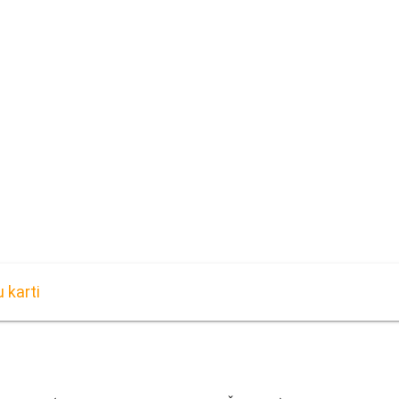
 karti