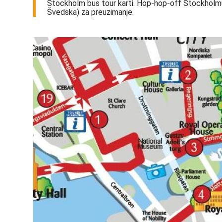
Stockholm bus tour karti. Hop-hop-off Stockholm
Švedska) za preuzimanje.