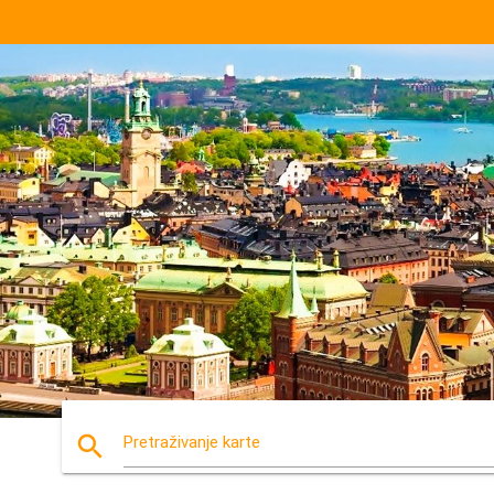
search
Pretraživanje karte