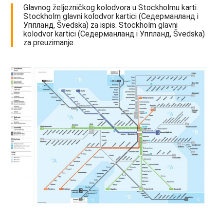
Glavnog željezničkog kolodvora u Stockholmu karti.
Stockholm glavni kolodvor kartici (Седерманланд i
Уппланд, Švedska) za ispis. Stockholm glavni
kolodvor kartici (Седерманланд i Уппланд, Švedska)
za preuzimanje.